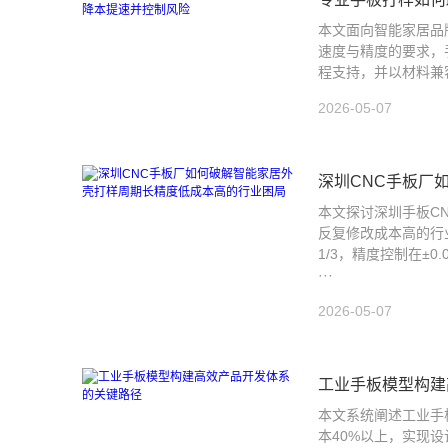
本文面向智能家居品
速度与精度的要求，
程支持，并以材料兼
2026-05-07
深圳CNC手板厂
本文探讨深圳手板C
反复修改成本高的行
1/3，精度控制在±
···
2026-05-07
工业手板模型构建
本文系统阐述工业手
本40%以上，实现