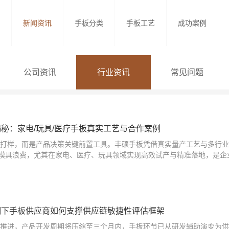
新闻资讯
手板分类
手板工艺
成功案例
公司资讯
行业资讯
常见问题
揭秘：家电/玩具/医疗手板真实工艺与合作案例
简单打样，而是产品决策关键前置工具。丰硕手板凭借真实量产工艺与多行
模具浪费，尤其在家电、医疗、玩具领域实现高效试产与精准落地，是企
浪潮下手板供应商如何支撑供应链敏捷性评估框架
加速推进，产品开发周期将压缩至三个月内，手板环节已从研发辅助演变为