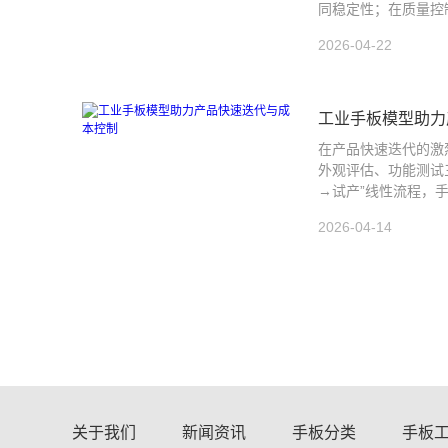
同稳定性；在质量控
2026-04-22
工业手板模型助力
在产品快速迭代的激
外观评估、功能测试
→试产”线性流程，手
2026-04-14
关于我们
新闻资讯
手板分类
手板