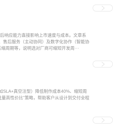
售后响应能力直接影响上市速度与成本。文章系
、售后服务（主动协同）及数字化协作（智能协
缩周期等，说明选对厂商可缩短开发周···
LA+真空注型）降低制作成本40%、缩短周
小批量高性价比”策略，帮助客户从设计到交付全程