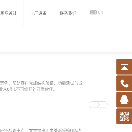
CN
EN
画图设计
工厂设备
联系我们
业案例，帮助客户完成结构验证、功能测试与成
业从0到1不可绕开的可靠伙伴。
供应链战略支点。文章提出面向战略采购团队的