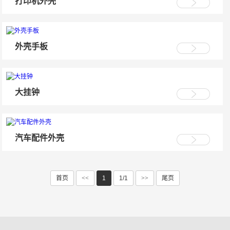
打印机外壳
外壳手板
大挂钟
汽车配件外壳
首页
<<
1
1/1
>>
尾页