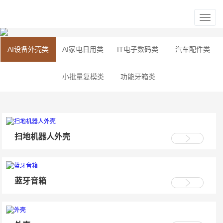
AI设备外壳类
AI家电日用类
IT电子数码类
汽车配件类
小批量复模类
功能牙箱类
扫地机器人外壳
蓝牙音箱